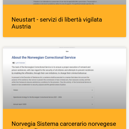
Neustart - servizi di libertà vigilata
Austria
Norvegia Sistema carcerario norvegese