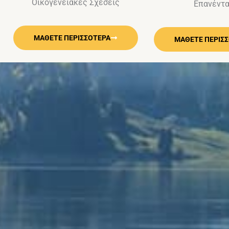
Οικογενειακές Σχέσεις
Επανέντ
ΜΑΘΕΤΕ ΠΕΡΙΣΣΟΤΕΡΑ
ΜΑΘΕΤΕ ΠΕΡΙΣ