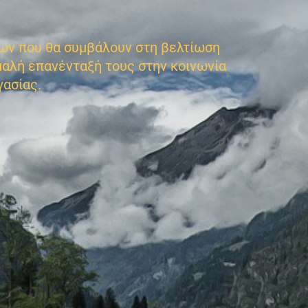
των που θα συμβάλουν στη βελτίωση
μαλή επανένταξή τους στην κοινωνία
γασίας.