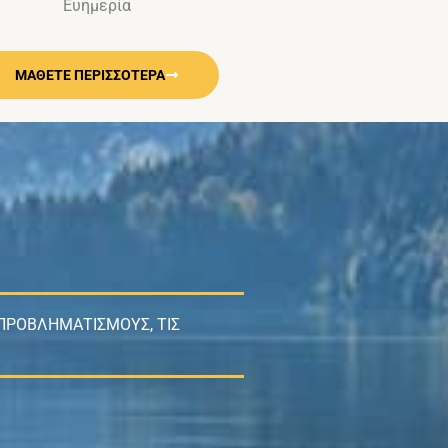
Ευημερία
ΜΑΘΕΤΕ ΠΕΡΙΣΣΟΤΕΡΑ
 ΠΡΟΒΛΗΜΑΤΙΣΜΟΥΣ, ΤΙΣ