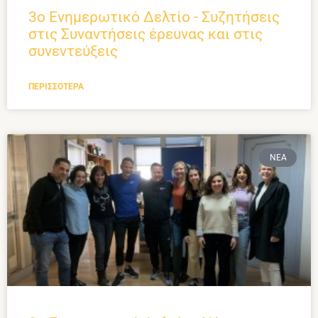
3ο Ενημερωτικό Δελτίο - Συζητήσεις
στις Συναντήσεις έρευνας και στις
συνεντεύξεις
ΠΕΡΙΣΣΌΤΕΡΑ
ΝΈΑ