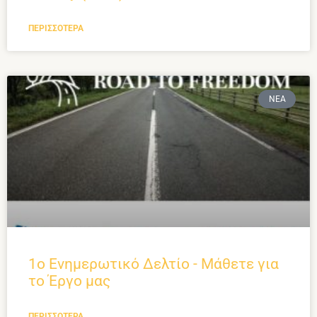
ΠΕΡΙΣΣΌΤΕΡΑ
ΝΈΑ
1ο Ενημερωτικό Δελτίο - Μάθετε για
το Έργο μας
ΠΕΡΙΣΣΌΤΕΡΑ