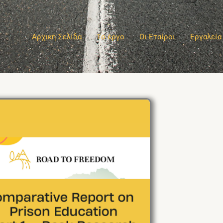
Αρχική Σελίδα
Tο έργο
Οι Εταίροι
Εργαλεία