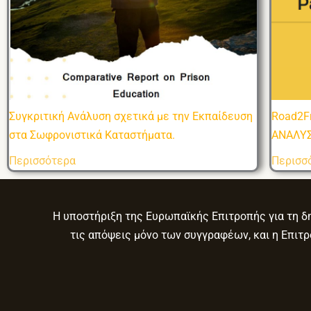
Συγκριτική Ανάλυση σχετικά με την Εκπαίδευση
Road2F
στα Σωφρονιστικά Καταστήματα.
ΑΝΑΛΥ
Περισσότερα
Περισσ
Η υποστήριξη της Ευρωπαϊκής Επιτροπής για τη δη
τις απόψεις μόνο των συγγραφέων, και η Επιτ